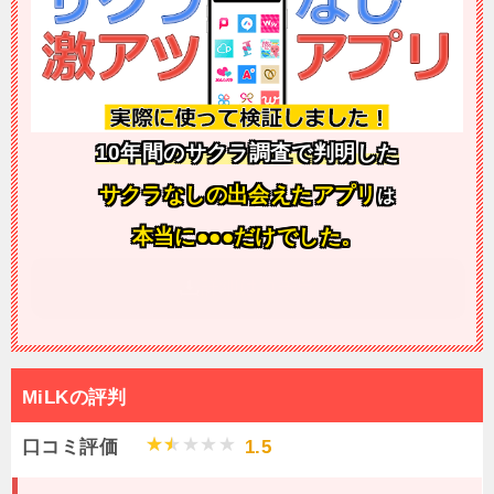
10年間のサクラ調査で判明した
サクラなしの出会えたアプリ
は
本当に●●●だけでした。
詳細はコチラ
MiLKの評判
口コミ評価
1.5