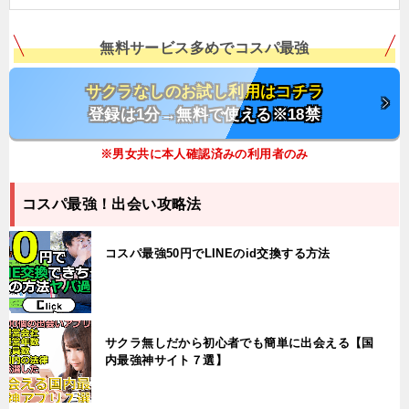
無料サービス多めでコスパ最強
サクラなしのお試し利用はコチラ
登録は1分→無料で使える※18禁
※男女共に本人確認済みの利用者のみ
コスパ最強！出会い攻略法
コスパ最強50円でLINEのid交換する方法
サクラ無しだから初心者でも簡単に出会える【国
内最強神サイト７選】