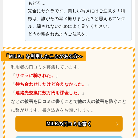
もどろ…
完全にサクラです。美しい写メにはご注意を！特
徴は、誰がその写メ撮りました？と思えるアング
ル。騙されないためによく見てください。
どうか騙されぬようご注意を。
「MiLK」を利用したことがある方へ
利用者の口コミを募集しています。
「
サクラに騙された。
」
「
待ち合わせしたけど会えなかった。
」
「
連絡先交換に数万円を課金した。
」
などの
被害を口コミに書くことで他の人の被害を防ぐこと
に繋がります。書き込みをお願いします。
MiLKの口コミを書く