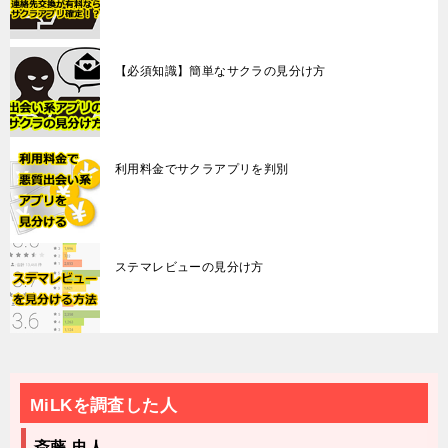
【必須知識】簡単なサクラの見分け方
利用料金でサクラアプリを判別
ステマレビューの見分け方
MiLKを調査した人
斎藤 忠人