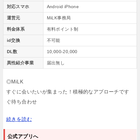
対応スマホ
Android iPhone
運営元
MiLK事務局
料金体系
有料ポイント制
id交換
不可能
DL数
10,000-20,000
異性紹介事業
届出無し
◎MiLK
すぐに会いたいが集まった！積極的なアプローチです
ぐ待ち合わせ
続きを読む
友達・恋人・仲間etc…出会いたいジャンルは人それぞ
れ出会いのきっかけになるために
公式アプリへ