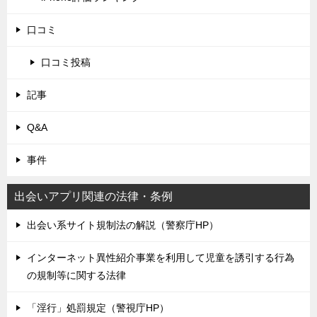
口コミ
口コミ投稿
記事
Q&A
事件
出会いアプリ関連の法律・条例
出会い系サイト規制法の解説（警察庁HP）
インターネット異性紹介事業を利用して児童を誘引する行為
の規制等に関する法律
「淫行」処罰規定（警視庁HP）