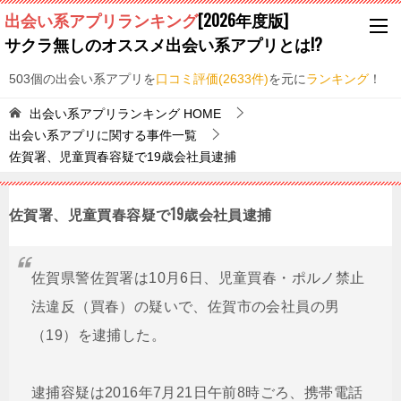
出会い系アプリランキング
[2026年度版]
サクラ無しのオススメ出会い系アプリとは!?
503個の出会い系アプリを
口コミ評価(2633件)
を元に
ランキング
！
出会い系アプリランキング
HOME
出会い系アプリに関する事件一覧
佐賀署、児童買春容疑で19歳会社員逮捕
佐賀署、児童買春容疑で19歳会社員逮捕
佐賀県警佐賀署は10月6日、児童買春・ポルノ禁止
法違反（買春）の疑いで、佐賀市の会社員の男
（19）を逮捕した。
逮捕容疑は2016年7月21日午前8時ごろ、携帯電話