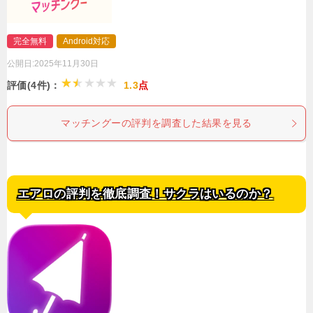
完全無料
Android対応
公開日:
2025年11月30日
評価(4件)：
1.3
点
マッチングーの評判を調査した結果を見る
エアロの評判を徹底調査！サクラはいるのか？