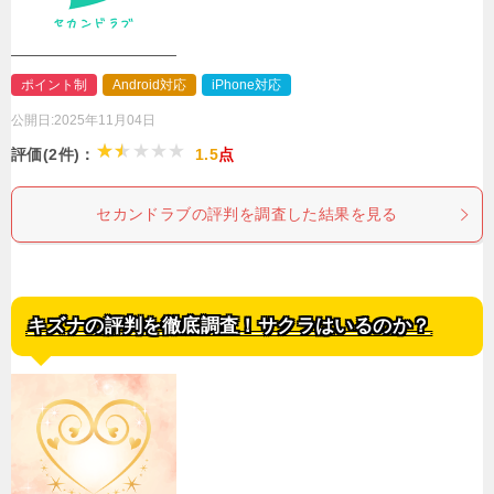
ポイント制
Android対応
iPhone対応
公開日:
2025年11月04日
評価(2件)：
1.5
点
セカンドラブの評判を調査した結果を見る
キズナの評判を徹底調査！サクラはいるのか？