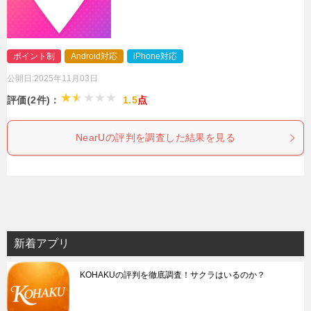
ポイント制
Android対応
iPhone対応
公開日:
2025年11月03日
評価(2件)：
1.5
点
NearUの評判を調査した結果を見る
新着アプリ
KOHAKUの評判を徹底調査！サクラはいるのか？