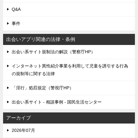
Q&A
事件
出会いアプリ関連の法律・条例
出会い系サイト規制法の解説（警察庁HP）
インターネット異性紹介事業を利用して児童を誘引する行為
の規制等に関する法律
「淫行」処罰規定（警視庁HP）
出会い系サイト - 相談事例 - 国民生活センター
アーカイブ
2026年07月