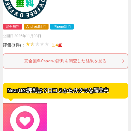
完全無料
Android対応
iPhone対応
公開日:
2025年11月03日
評価(3件)：
1.4
点
完全無料0spotの評判を調査した結果を見る
NearUの評判は？口コミからサクラを調査中