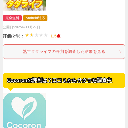
完全無料
Android対応
公開日:
2025年11月27日
評価(2件)：
1.5
点
熟年タダライフの評判を調査した結果を見る
Cocoronの評判は？口コミからサクラを調査中