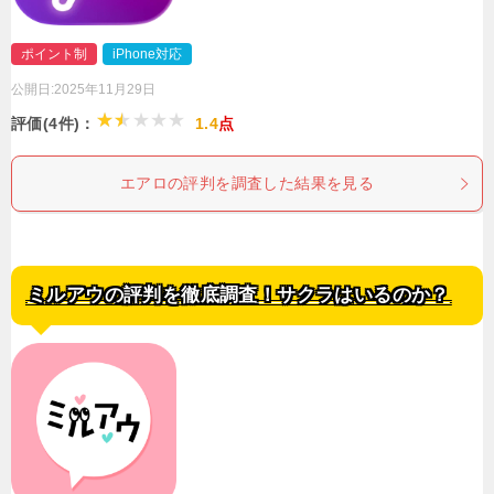
ポイント制
iPhone対応
公開日:
2025年11月29日
評価(4件)：
1.4
点
エアロの評判を調査した結果を見る
ミルアウの評判を徹底調査！サクラはいるのか？