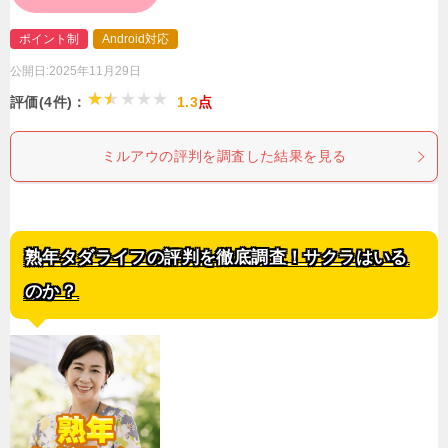
ポイント制
Android対応
公開日:
2025年11月29日
評価(4件)：
1.3
点
ミルアウの評判を調査した結果を見る
熟年タダライフの評判を徹底調査！サクラはいる
のか？