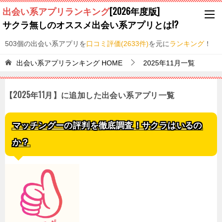
出会い系アプリランキング
[2026年度版]
サクラ無しのオススメ出会い系アプリとは!?
503個の出会い系アプリを
口コミ評価(2633件)
を元に
ランキング
！
出会い系アプリランキング
HOME
2025年11月一覧
【2025年11月】に追加した出会い系アプリ一覧
マッチングーの評判を徹底調査！サクラはいるの
か？