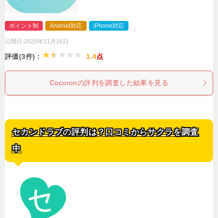
ポイント制
Android対応
iPhone対応
公開日:
2025年11月16日
評価(3件)：
1.4
点
Cocoronの評判を調査した結果を見る
セカンドラブの評判は？口コミからサクラを調査
中