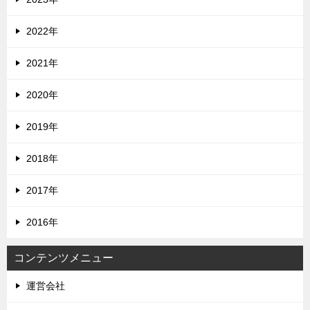
2022年
2021年
2020年
2019年
2018年
2017年
2016年
コンテンツメニュー
運営会社