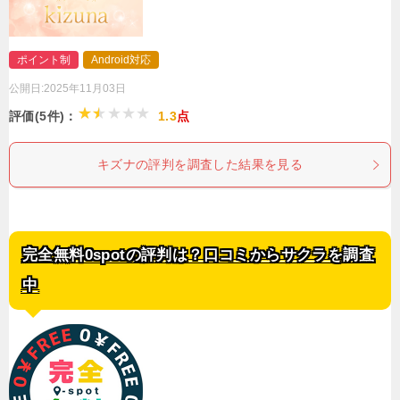
ポイント制
Android対応
公開日:
2025年11月03日
評価(5件)：
1.3
点
キズナの評判を調査した結果を見る
完全無料0spotの評判は？口コミからサクラを調査
中