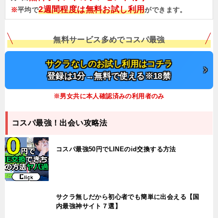
2週間程度は無料お試し利用
※
平均で
ができます。
無料サービス多めでコスパ最強
サクラなしのお試し利用はコチラ
登録は1分→無料で使える※18禁
※男女共に本人確認済みの利用者のみ
コスパ最強！出会い攻略法
コスパ最強50円でLINEのid交換する方法
サクラ無しだから初心者でも簡単に出会える【国
内最強神サイト７選】