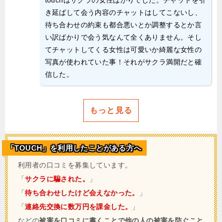
き延ばして会う内容のチャットはしてこないし、
待ち合わせの約束も都合悪いとか調整するとか言
い訳ばかりで会う気なんて全くありません。そし
てチャットしてくる女性は可愛いか綺麗な女性の
写真が使われていた事！それがサクラ満開だと確
信した。
もっと見る
「TOUCH」を利用したことがある方へ
利用者の口コミを募集しています。
「
サクラに騙された。
」
「
待ち合わせしたけど会えなかった。
」
「
連絡先交換に数万円を課金した。
」
などの
被害を口コミに書くことで他の人の被害を防ぐこと