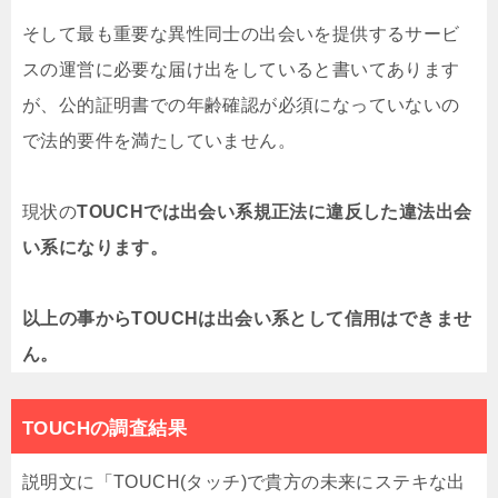
そして最も重要な異性同士の出会いを提供するサービ
スの運営に必要な届け出をしていると書いてあります
が、公的証明書での年齢確認が必須になっていないの
で法的要件を満たしていません。
現状の
TOUCHでは出会い系規正法に違反した違法出会
い系
になります。
以上の事から
TOUCHは出会い系として信用はできませ
ん
。
TOUCHの調査結果
説明文に「TOUCH(タッチ)で貴方の未来にステキな出