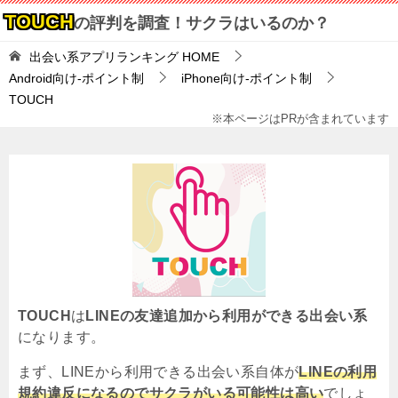
TOUCH
の評判を調査！サクラはいるのか？
出会い系アプリランキング
HOME
Android向け-ポイント制
iPhone向け-ポイント制
TOUCH
※本ページはPRが含まれています
TOUCH
は
LINEの友達追加から利用ができる出会い系
になります。
まず、LINEから利用できる出会い系自体が
LINEの利用
規約違反になるのでサクラがいる可能性は高い
でしょ