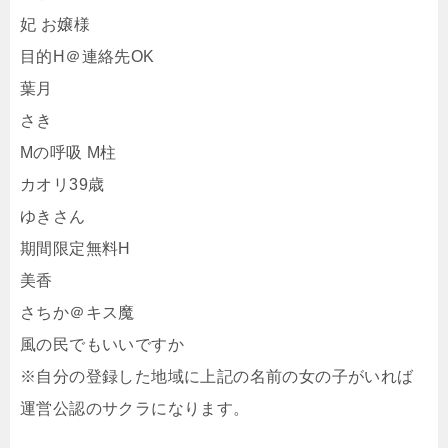
妃 お嬢様
目的H＠連絡先OK
葉月
さき
Mの呼吸 M柱
カオリ39歳
ゆきさん
期間限定無料H
美香
さちか＠キス魔
風の民でもいいですか
※自分の登録した地域に上記の名前の女の子がいれば
運営公認のサクラになります。