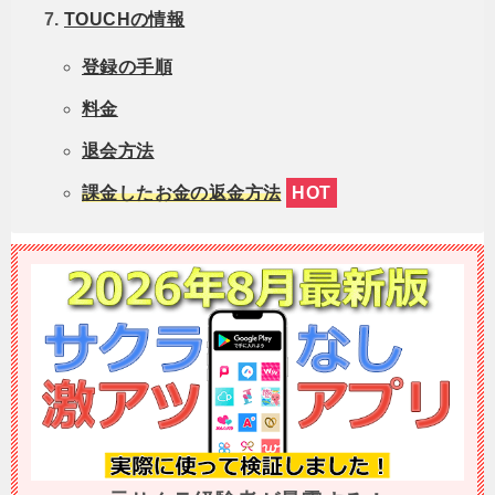
TOUCHの情報
登録の手順
料金
退会方法
課金したお金の返金方法
HOT