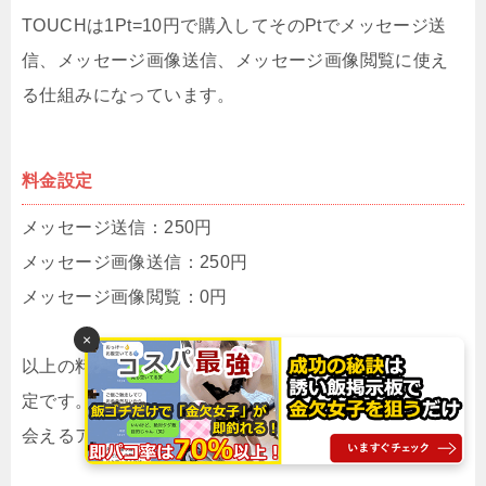
TOUCHは1Pt=10円で購入してそのPtでメッセージ送
信、メッセージ画像送信、メッセージ画像閲覧に使え
る仕組みになっています。
料金設定
メッセージ送信：250円
メッセージ画像送信：250円
メッセージ画像閲覧：0円
×
以上の料金設定からするとかなりのボッタクリ料金設
定です。メッセージ送信だけで350円って、ヤバい！出
会えるアプリなら50円程度なので7倍の料金。