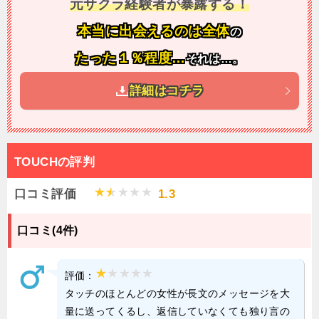
元サクラ経験者が暴露する！
本当に出会えるのは全体
の
たった１％程度…
それは…。
詳細はコチラ
TOUCHの評判
口コミ評価
1.3
口コミ(4件)
評価：
タッチのほとんどの女性が長文のメッセージを大
量に送ってくるし、返信していなくても独り言の