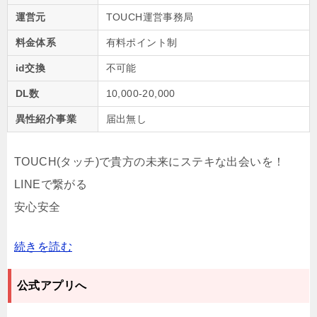
運営元
TOUCH運営事務局
料金体系
有料ポイント制
id交換
不可能
DL数
10,000-20,000
異性紹介事業
届出無し
TOUCH(タッチ)で貴方の未来にステキな出会いを！
LINEで繋がる
安心安全
匿名OK
続きを読む
▼TOUCHならどんな願いも叶う！
公式アプリへ
あなたの実名は表示されません。