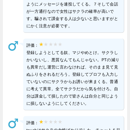
ようにメッセージを連投してくる。７そして会話
が一方通行なので女性はサクラの確率が高いで
す。騙されて課金する人は少ないと思いますがと
にかく注意が必要です。
評価：
登録しようとしてる奴、マジやめとけ。サクラし
かいないし、悪質なんてもんじゃない。PTの減り
も異常だし運営に言わなければ、そのまま見て見
ぬふりをされるだろう。登録してプロフも入力し
ていないのにサクラからお誘いが来まくる。普通
に考えて異常。全てサクラだから気を付けろ。自
分は課金して損したので皆さんは自分と同じよう
に損しないようにしてください。
評価：
touchはサクラの女性ばかりでした。チャットを引